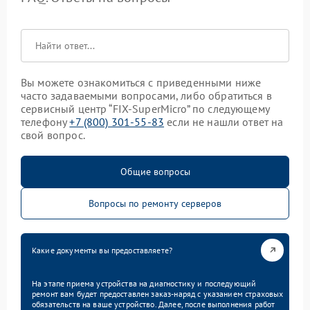
Вы можете ознакомиться с приведенными ниже
часто задаваемыми вопросами, либо обратиться в
сервисный центр “FIX-SuperMicro” по следующему
телефону
+7 (800) 301-55-83
если не нашли ответ на
свой вопрос.
Общие вопросы
Вопросы по ремонту серверов
Какие документы вы предоставляете?
На этапе приема устройства на диагностику и последующий
ремонт вам будет предоставлен заказ-наряд с указанием страховых
обязательств на ваше устройство. Далее, после выполнения работ