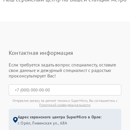
Контактная информация
Если требуется задать вопрос специалисту, оставьте
свои данные и дежурный специалист с радостью
проконсультирует Вас!
Отправляя заявку на ремонт техники SuperMicro, Вы соглашаетесь с
Политикой конфиденциальности
Адрес сервисного центра SuperMicro в Орле:
г. Орёл, Ливенская ул., 68А