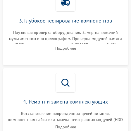
3. Глубокое тестирование компонентов
Поузловая проверка оборудования. Замер напряжений
мультиметром и осциллографом. Проверка модулей памяти
(ECC) и состояния накопителей (SMART, массивы RAID)
Подробнее
специализированными диагностическими утилитами.
4. Ремонт и замена комплектующих
Восстановление поврежденных цепей питания,
компонентная пайка или замена неисправных модулей (HDD
Подробнее