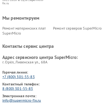
fix.ru
Мы ремонтируем
Ремонт материнских плат
Ремонт серверов SuperMicro
SuperMicro
Контакты сервис центра
Адрес сервисного центра SuperMicro:
г. Орёл, Ливенская ул., 68А
Горячая линия:
+7 (800) 301-55-83
Контактный телефон:
8 (800) 301-55-83
Электронная почта:
info@supermicro-fix.ru