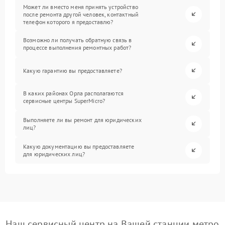
Может ли вместо меня принять устройство
после ремонта другой человек, контактный
телефон которого я предоставлю?
Возможно ли получать обратную связь в
процессе выполнения ремонтных работ?
Какую гарантию вы предоставляете?
В каких районах Орла располагаются
сервисные центры SuperMicro?
Выполняете ли вы ремонт для юридических
лиц?
Какую документацию вы предоставляете
для юридических лиц?
Наш сервисный центр на Вашей станции метро