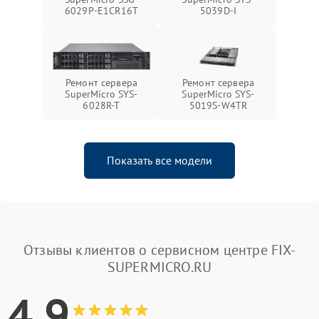
6029P-E1CR16T
5039D-I
Ремонт сервера
Ремонт сервера
SuperMicro SYS-
SuperMicro SYS-
6028R-T
5019S-W4TR
Показать все модели
Отзывы клиентов о сервисном центре FIX-
SUPERMICRO.RU
4.9