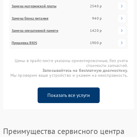
Замена материнской платы
2540 р
Замена блока питания
940 р
Замена оперативной памяти
1420 р
Прошивка BIOS
1900 р
Цены в прайс-листе указаны ориентировочные, без учета
стоимости запчастей.
Записывайтесь на бесплатную диагностику.
Мы проверим ваше устройство и укажем на неисправность.
Показать все услуги
Преимущества сервисного центра