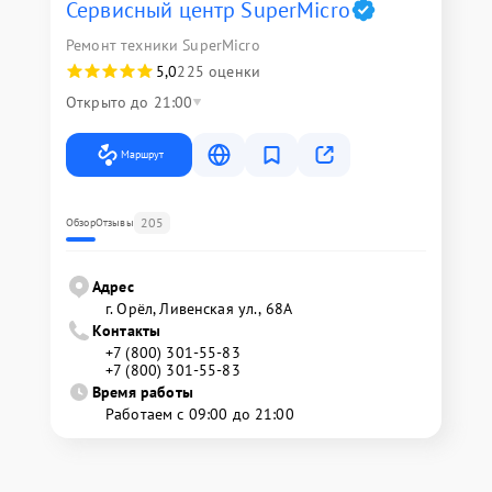
Сервисный центр SuperMicro
Ремонт техники SuperMicro
5,0
225 оценки
Открыто до 21:00
Маршрут
205
Обзор
Отзывы
Адрес
г. Орёл, Ливенская ул., 68А
Контакты
+7 (800) 301-55-83
+7 (800) 301-55-83
Время работы
Работаем с 09:00 до 21:00