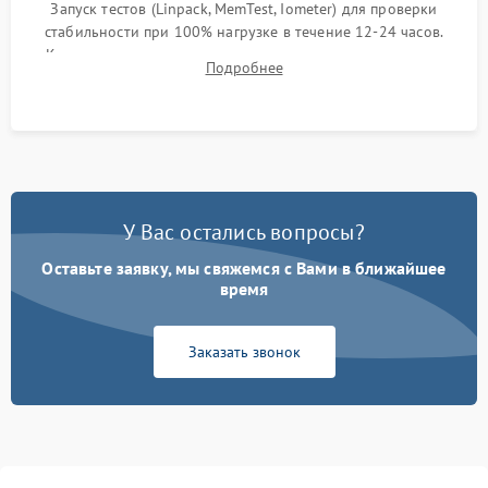
Запуск тестов (Linpack, MemTest, Iometer) для проверки
стабильности при 100% нагрузке в течение 12-24 часов.
Контроль температурных режимов, проверка отсутствия
Подробнее
троттлинга и подготовка сервера к выдаче.
У Вас остались вопросы?
Оставьте заявку, мы свяжемся с Вами в ближайшее
время
Заказать звонок