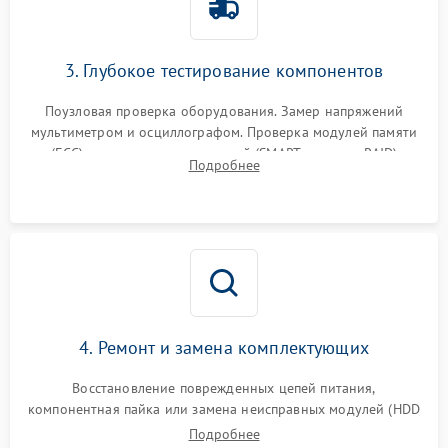
3. Глубокое тестирование компонентов
Поузловая проверка оборудования. Замер напряжений
мультиметром и осциллографом. Проверка модулей памяти
(ECC) и состояния накопителей (SMART, массивы RAID)
Подробнее
специализированными диагностическими утилитами.
4. Ремонт и замена комплектующих
Восстановление поврежденных цепей питания,
компонентная пайка или замена неисправных модулей (HDD
Подробнее