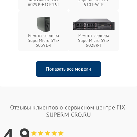
6029P-E1CR16T
510T-WTR
Ремонт сервера
Ремонт сервера
SuperMicro SYS-
SuperMicro SYS-
5039D-I
6028R-T
Показать все модели
Отзывы клиентов о сервисном центре FIX-
SUPERMICRO.RU
4.9