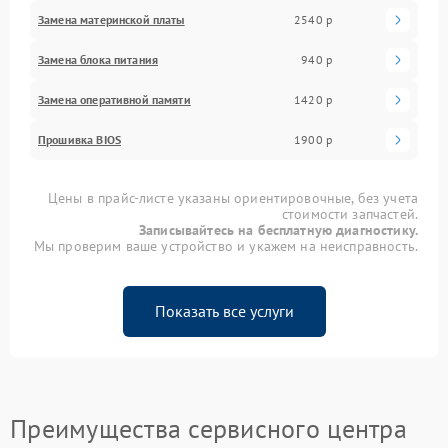
Замена материнской платы
2540 р
Замена блока питания
940 р
Замена оперативной памяти
1420 р
Прошивка BIOS
1900 р
Цены в прайс-листе указаны ориентировочные, без учета
стоимости запчастей.
Записывайтесь на бесплатную диагностику.
Мы проверим ваше устройство и укажем на неисправность.
Показать все услуги
Преимущества сервисного центра