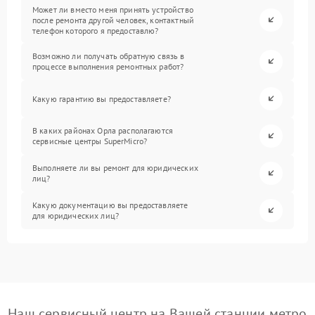
Может ли вместо меня принять устройство
после ремонта другой человек, контактный
телефон которого я предоставлю?
Возможно ли получать обратную связь в
процессе выполнения ремонтных работ?
Какую гарантию вы предоставляете?
В каких районах Орла располагаются
сервисные центры SuperMicro?
Выполняете ли вы ремонт для юридических
лиц?
Какую документацию вы предоставляете
для юридических лиц?
Наш сервисный центр на Вашей станции метро