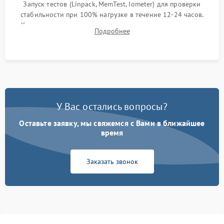
Запуск тестов (Linpack, MemTest, Iometer) для проверки
стабильности при 100% нагрузке в течение 12-24 часов.
Контроль температурных режимов, проверка отсутствия
Подробнее
троттлинга и подготовка сервера к выдаче.
У Вас остались вопросы?
Оставьте заявку, мы свяжемся с Вами в ближайшее
время
Заказать звонок