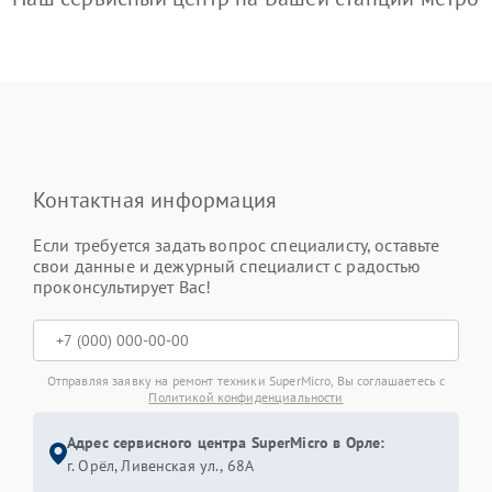
Контактная информация
Если требуется задать вопрос специалисту, оставьте
свои данные и дежурный специалист с радостью
проконсультирует Вас!
Отправляя заявку на ремонт техники SuperMicro, Вы соглашаетесь с
Политикой конфиденциальности
Адрес сервисного центра SuperMicro в Орле:
г. Орёл, Ливенская ул., 68А