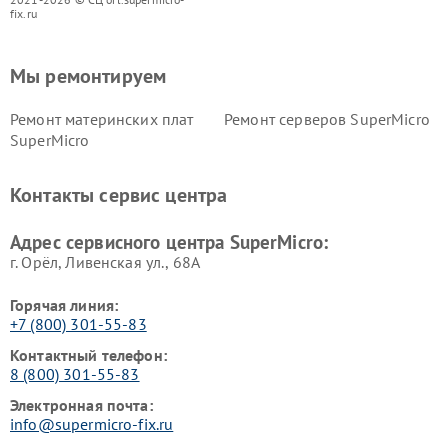
fix.ru
Мы ремонтируем
Ремонт материнских плат
Ремонт серверов SuperMicro
SuperMicro
Контакты сервис центра
Адрес сервисного центра SuperMicro:
г. Орёл, Ливенская ул., 68А
Горячая линия:
+7 (800) 301-55-83
Контактный телефон:
8 (800) 301-55-83
Электронная почта:
info@supermicro-fix.ru