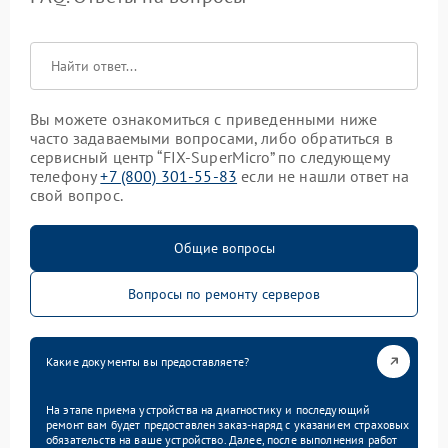
Вы можете ознакомиться с приведенными ниже
часто задаваемыми вопросами, либо обратиться в
сервисный центр “FIX-SuperMicro” по следующему
телефону
+7 (800) 301-55-83
если не нашли ответ на
свой вопрос.
Общие вопросы
Вопросы по ремонту серверов
Какие документы вы предоставляете?
На этапе приема устройства на диагностику и последующий
ремонт вам будет предоставлен заказ-наряд с указанием страховых
обязательств на ваше устройство. Далее, после выполнения работ