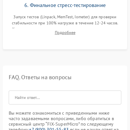
6. Финальное стресс-тестирование
Запуск тестов (Linpack, MemTest, Iometer) для проверки
стабильности при 100% нагрузке в течение 12-24 часов.
Контроль температурных режимов, проверка отсутствия
Подробнее
троттлинга и подготовка сервера к выдаче.
FAQ. Ответы на вопросы
Вы можете ознакомиться с приведенными ниже
часто задаваемыми вопросами, либо обратиться в
сервисный центр “FIX-SuperMicro” по следующему
телефону
+7 (800) 301-55-83
если не нашли ответ на