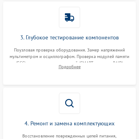
3. Глубокое тестирование компонентов
Поузловая проверка оборудования. Замер напряжений
мультиметром и осциллографом. Проверка модулей памяти
(ECC) и состояния накопителей (SMART, массивы RAID)
Подробнее
специализированными диагностическими утилитами.
4. Ремонт и замена комплектующих
Восстановление поврежденных цепей питания,