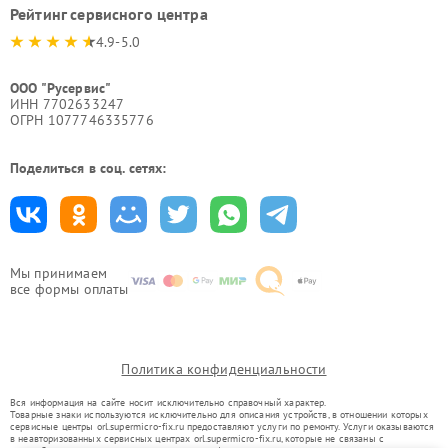
Рейтинг сервисного центра
4.9-5.0
ООО "Русервис"
ИНН 7702633247
ОГРН 1077746335776
Поделиться в соц. сетях:
Мы принимаем
все формы оплаты
Политика конфиденциальности
Вся информация на сайте носит исключительно справочный характер.
Товарные знаки используются исключительно для описания устройств, в отношении которых
сервисные центры orl.supermicro-fix.ru предоставляют услуги по ремонту. Услуги оказываются
в неавторизованных сервисных центрах orl.supermicro-fix.ru, которые не связаны с