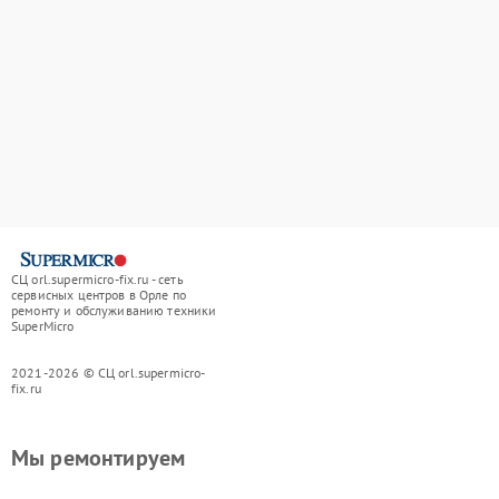
СЦ orl.supermicro-fix.ru - сеть
сервисных центров в Орле по
ремонту и обслуживанию техники
SuperMicro
2021-2026 © СЦ orl.supermicro-
fix.ru
Мы ремонтируем