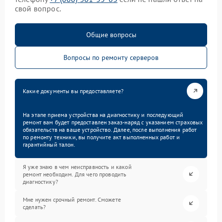
свой вопрос.
Общие вопросы
Вопросы по ремонту серверов
Какие документы вы предоставляете?
На этапе приема устройства на диагностику и последующий
ремонт вам будет предоставлен заказ-наряд с указанием страховых
обязательств на ваше устройство. Далее, после выполнения работ
по ремонту техники, вы получите акт выполненных работ и
гарантийный талон.
Я уже знаю в чем неисправность и какой
ремонт необходим. Для чего проводить
диагностику?
Мне нужен срочный ремонт. Сможете
сделать?