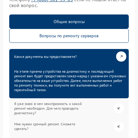
свой вопрос.
Общие вопросы
Вопросы по ремонту серверов
Какие документы вы предоставляете?
На этапе приема устройства на диагностику и последующий
ремонт вам будет предоставлен заказ-наряд с указанием страховых
обязательств на ваше устройство. Далее, после выполнения работ
по ремонту техники, вы получите акт выполненных работ и
гарантийный талон.
Я уже знаю в чем неисправность и какой
ремонт необходим. Для чего проводить
диагностику?
Мне нужен срочный ремонт. Сможете
сделать?