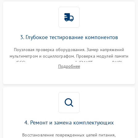
3. Глубокое тестирование компонентов
Поузловая проверка оборудования. Замер напряжений
мультиметром и осциллографом. Проверка модулей памяти
(ECC) и состояния накопителей (SMART, массивы RAID)
Подробнее
специализированными диагностическими утилитами.
4. Ремонт и замена комплектующих
Восстановление поврежденных цепей питания,