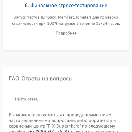
6. Финальное стресс-тестирование
Запуск тестов (Linpack, MemTest, Iometer) для проверки
стабильности при 100% нагрузке в течение 12-24 часов.
Контроль температурных режимов, проверка отсутствия
Подробнее
троттлинга и подготовка сервера к выдаче.
FAQ. Ответы на вопросы
Вы можете ознакомиться с приведенными ниже
часто задаваемыми вопросами, либо обратиться в
сервисный центр “FIX-SuperMicro” по следующему
телефону
+7 (800) 301-55-83
если не нашли ответ на