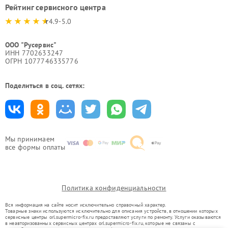
Рейтинг сервисного центра
4.9-5.0
ООО "Русервис"
ИНН 7702633247
ОГРН 1077746335776
Поделиться в соц. сетях:
Мы принимаем
все формы оплаты
Политика конфиденциальности
Вся информация на сайте носит исключительно справочный характер.
Товарные знаки используются исключительно для описания устройств, в отношении которых
сервисные центры orl.supermicro-fix.ru предоставляют услуги по ремонту. Услуги оказываются
в неавторизованных сервисных центрах orl.supermicro-fix.ru, которые не связаны с