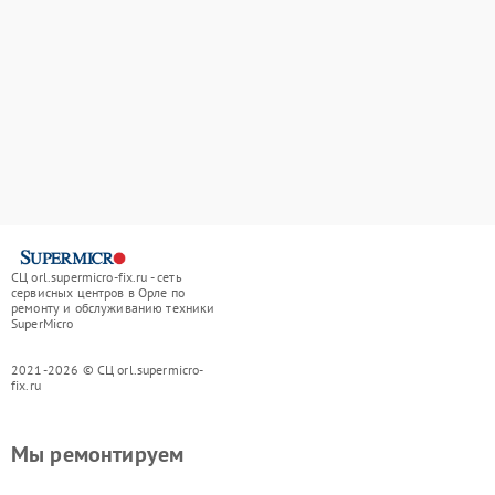
СЦ orl.supermicro-fix.ru - сеть
сервисных центров в Орле по
ремонту и обслуживанию техники
SuperMicro
2021-2026 © СЦ orl.supermicro-
fix.ru
Мы ремонтируем