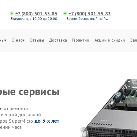
+7 (800) 301-55-83
+7 (800) 301-55-83
Ежедневно, с 10:00 до 20:00
Звонок бесплатный по РФ
ны
О нас
Отзывы
Доставка
Гарантии
Акции и скидки
Зая
рые сервисы
е от ремонта
ственной доставкой
до 3-х лет
еров SuperMicro
чении часа