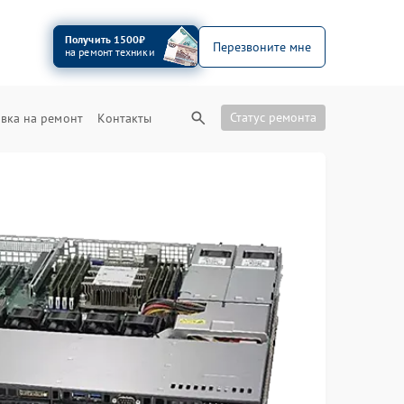
Получить 1500₽
Перезвоните мне
на ремонт техники
Статус ремонта
вка на ремонт
Контакты