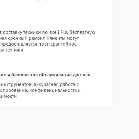
 доставку техники по всей РФ, бесплатную
чая срочный ремонт. Клиенты могут
е предоставляется постгарантийное
бы техники
ие и безопасное обслуживание данных
нструментов, аккуратная работа с
копирование, конфиденциальность и
димости