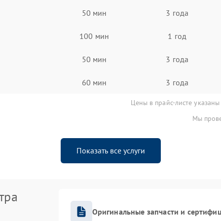
50 мин
3 года
100 мин
1 год
50 мин
3 года
60 мин
3 года
Цены в прайс-листе указаны
Мы прове
Показать все услуги
тра
Оригинальные запчасти и сертифи