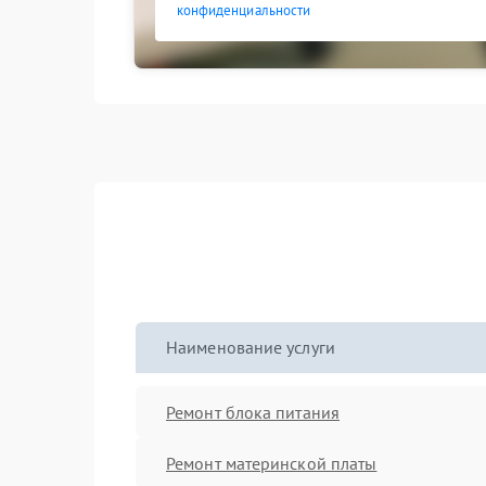
конфиденциальности
Наименование услуги
Ремонт блока питания
Ремонт материнской платы