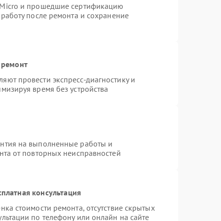
rMicro и прошедшие сертификацию
 работу после ремонта и сохранение
 ремонт
яют провести экспресс-диагностику и
имизируя время без устройства
антия на выполненные работы и
ента от повторных неисправностей
сплатная консультация
нка стоимости ремонта, отсутствие скрытых
льтации по телефону или онлайн на сайте