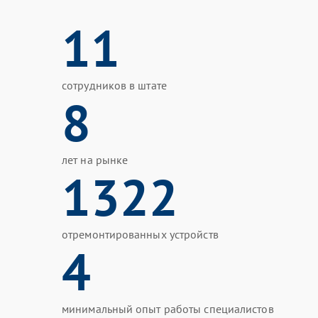
11
сотрудников в штате
8
лет на рынке
1322
отремонтированных устройств
4
минимальный опыт работы специалистов