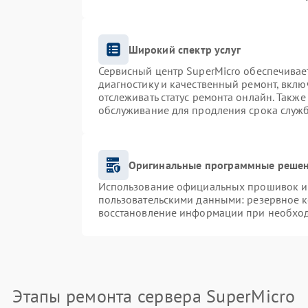
Широкий спектр услуг
Сервисный центр SuperMicro обеспечивает
диагностику и качественный ремонт, вклю
отслеживать статус ремонта онлайн. Такж
обслуживание для продления срока служ
Оригинальные программные решен
Использование официальных прошивок и и
пользовательскими данными: резервное 
восстановление информации при необхо
Этапы ремонта сервера SuperMicro