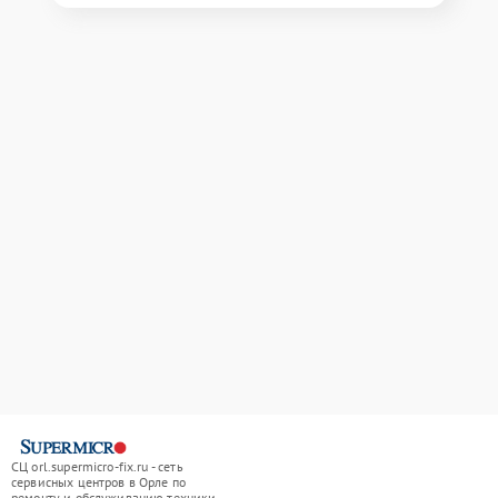
СЦ orl.supermicro-fix.ru - сеть
сервисных центров в Орле по
ремонту и обслуживанию техники