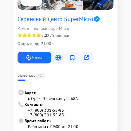
Сервисный центр SuperMicro
Ремонт техники SuperMicro
5,0
275 оценки
Открыто до 21:00
Маршрут
290
Обзор
Отзывы
Адрес
г. Орёл, Ливенская ул., 68А
Контакты
+7 (800) 301-55-83
+7 (800) 301-55-83
Время работы
Работаем с 09:00 до 21:00