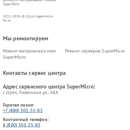
SuperMicro
2021-2026 © СЦ orl.supermicro-
fix.ru
Мы ремонтируем
Ремонт материнских плат
Ремонт серверов SuperMicro
SuperMicro
Контакты сервис центра
Адрес сервисного центра SuperMicro:
г. Орёл, Ливенская ул., 68А
Горячая линия:
+7 (800) 301-55-83
Контактный телефон:
8 (800) 301-55-83