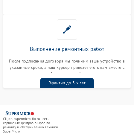
Выполнение ремонтных работ
После подписания договора мы починим ваше устройство в
указанные сроки, а наш курьер привезет его к вам вместе с
гарантийным талоном бесплатно
Гарантия до 3-х лет
СЦ orl.supermicro-fix.ru - сеть
сервисных центров в Орле по
ремонту и обслуживанию техники
SuperMicro