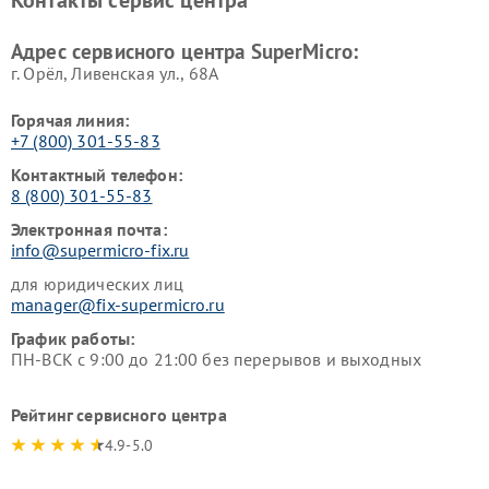
Контакты сервис центра
Адрес сервисного центра SuperMicro:
г. Орёл, Ливенская ул., 68А
Горячая линия:
+7 (800) 301-55-83
Контактный телефон:
8 (800) 301-55-83
Электронная почта:
info@supermicro-fix.ru
для юридических лиц
manager@fix-supermicro.ru
График работы:
ПН-ВСК с 9:00 до 21:00 без перерывов и выходных
Рейтинг сервисного центра
4.9-5.0