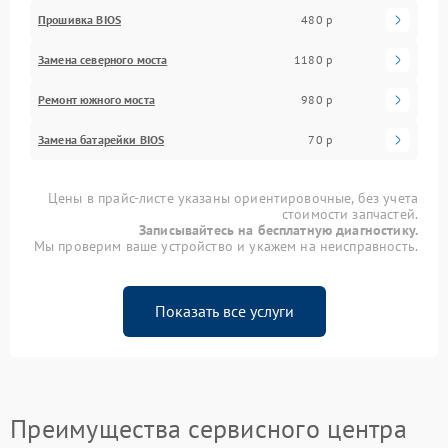
Прошивка BIOS
480 р
Замена северного моста
1180 р
Ремонт южного моста
980 р
Замена батарейки BIOS
70 р
Цены в прайс-листе указаны ориентировочные, без учета
стоимости запчастей.
Записывайтесь на бесплатную диагностику.
Мы проверим ваше устройство и укажем на неисправность.
Показать все услуги
Преимущества сервисного центра