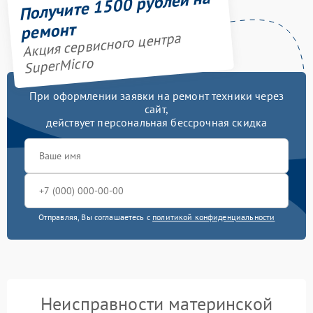
Получите 1500 рублей на
ремонт
Акция сервисного центра
SuperMicro
При оформлении заявки на ремонт техники через
сайт,
действует персональная бессрочная скидка
Отправляя, Вы соглашаетесь с
политикой конфиденциальности
Неисправности материнской