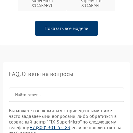
SuperMicro
SuperMicro
X11SRM-VF
X11SRM-F
Показать все модели
FAQ. Ответы на вопросы
Вы можете ознакомиться с приведенными ниже
часто задаваемыми вопросами, либо обратиться в
сервисный центр “FIX-SuperMicro” по следующему
телефону
+7 (800) 301-55-83
если не нашли ответ на
свой вопрос.