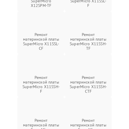
SuperMicro
SuperMicro X11SSL-
X12SPM-TF
F
Ремонт
Ремонт
материнской платы
материнской платы
SuperMicro X11SSL-
SuperMicro X11SSH-
CF
TF
Ремонт
Ремонт
материнской платы
материнской платы
SuperMicro X11SSH-
SuperMicro X11SSH-
F
CTF
Ремонт
Ремонт
материнской платы
материнской платы