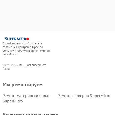
СЦ orl.supermicro-fix.ru - сеть
сервисных центров в Орле по
ремонту и обслуживанию техники
SuperMicro
2021-2026 © СЦ orl.supermicro-
fix.ru
Мы ремонтируем
Ремонт материнских плат
Ремонт серверов SuperMicro
SuperMicro