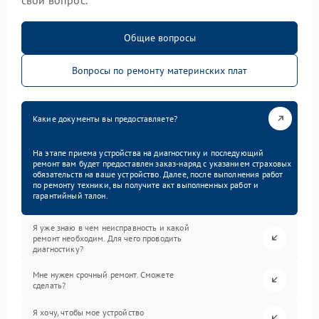
Общие вопросы
Вопросы по ремонту материнских плат
Какие документы вы предоставляете?
На этапе приема устройства на диагностику и последующий
ремонт вам будет предоставлен заказ-наряд с указанием страховых
обязательств на ваше устройство. Далее, после выполнения работ
по ремонту техники, вы получите акт выполненных работ и
гарантийный талон.
Я уже знаю в чем неисправность и какой
ремонт необходим. Для чего проводить
диагностику?
Мне нужен срочный ремонт. Сможете
сделать?
Я хочу, чтобы мое устройство