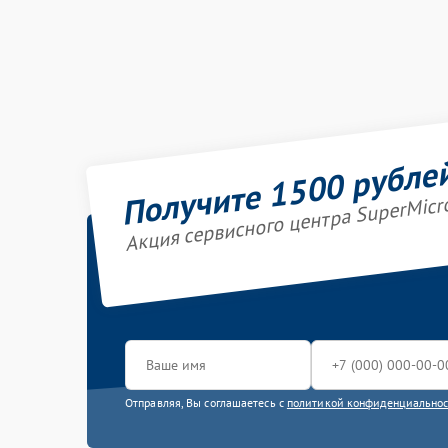
Получите 1500 рубле
Акция сервисного центра SuperMicr
Отправляя, Вы соглашаетесь с
политикой конфиденциально