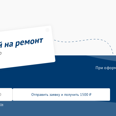
й на ремонт
o
При оформл
Отправить заявку и получить 1500 ₽
сти