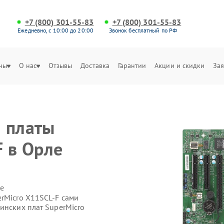
+7 (800) 301-55-83
+7 (800) 301-55-83
Ежедневно, с 10:00 до 20:00
Звонок бесплатный по РФ
ны
О нас
Отзывы
Доставка
Гарантии
Акции и скидки
Зая
 платы
F в Орле
е
erMicro X11SCL-F сами
инских плат SuperMicro