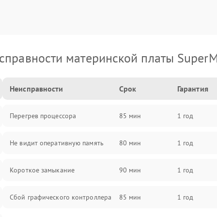
справности материнской платы SuperM
Неисправности
Срок
Гарантия
Перегрев процессора
85 мин
1 год
Не видит оперативную память
80 мин
1 год
Короткое замыкание
90 мин
1 год
Сбой графического контроллера
85 мин
1 год