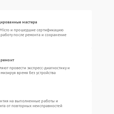
цированные мастера
rMicro и прошедшие сертификацию
 работу после ремонта и сохранение
 ремонт
яют провести экспресс-диагностику и
имизируя время без устройства
антия на выполненные работы и
ента от повторных неисправностей