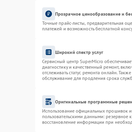
Прозрачное ценообразование и бе
Точные прайс-листы, предварительная оце
платежей и возможность бесплатной консу
Широкий спектр услуг
Сервисный центр SuperMicro обеспечивает
диагностику и качественный ремонт, вклю
отслеживать статус ремонта онлайн. Такж
обслуживание для продления срока служ
Оригинальные программные решен
Использование официальных прошивок и и
пользовательскими данными: резервное 
восстановление информации при необхо