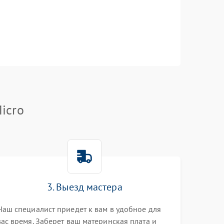
icro
3. Выезд мастера
Наш специалист приедет к вам в удобное для
вас время. Заберет ваш материнская плата и