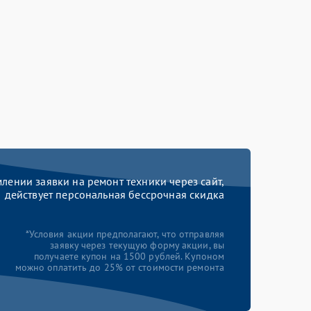
ении заявки на ремонт техники через сайт,
действует персональная бессрочная скидка
*Условия акции предполагают, что отправляя
заявку через текущую форму акции, вы
получаете купон на 1500 рублей. Купоном
можно оплатить до 25% от стоимости ремонта