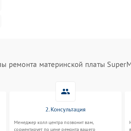
пы ремонта материнской платы SuperM
2. Консультация
Менеджер колл центра позвонит вам,
сориентирует по цене ремонта вашего