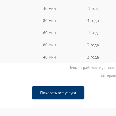
30 мин
1 год
80 мин
3 года
60 мин
1 год
80 мин
3 года
40 мин
2 года
Цены в прайс-листе указаны
Мы прове
Показать все услуги