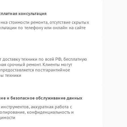
сплатная консультация
нка стоимости ремонта, отсутствие скрытых
льтации по телефону или онлайн на сайте
 доставку техники по всей РФ, бесплатную
чая срочный ремонт. Клиенты могут
е предоставляется постгарантийное
бы техники
ие и безопасное обслуживание данных
нструментов, аккуратная работа с
копирование, конфиденциальность и
димости