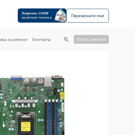
Получить 1500₽
Перезвоните мне
на ремонт техники
Статус ремонта
вка на ремонт
Контакты