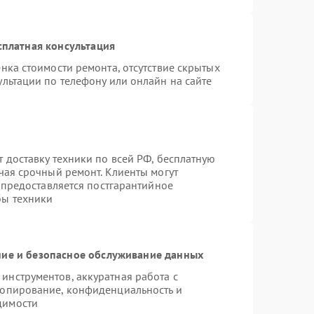
сплатная консультация
нка стоимости ремонта, отсутствие скрытых
льтации по телефону или онлайн на сайте
 доставку техники по всей РФ, бесплатную
чая срочный ремонт. Клиенты могут
е предоставляется постгарантийное
бы техники
ие и безопасное обслуживание данных
нструментов, аккуратная работа с
копирование, конфиденциальность и
димости