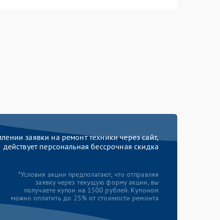
ении заявки на ремонт техники через сайт,
действует персональная бессрочная скидка
*Условия акции предполагают, что отправляя
заявку через текущую форму акции, вы
получаете купон на 1500 рублей. Купоном
можно оплатить до 25% от стоимости ремонта