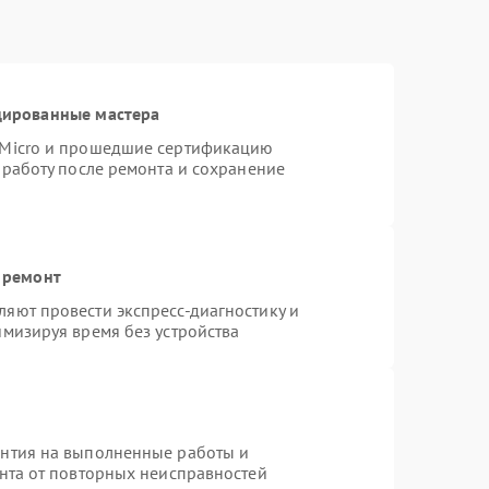
цированные мастера
rMicro и прошедшие сертификацию
 работу после ремонта и сохранение
 ремонт
яют провести экспресс-диагностику и
имизируя время без устройства
антия на выполненные работы и
ента от повторных неисправностей