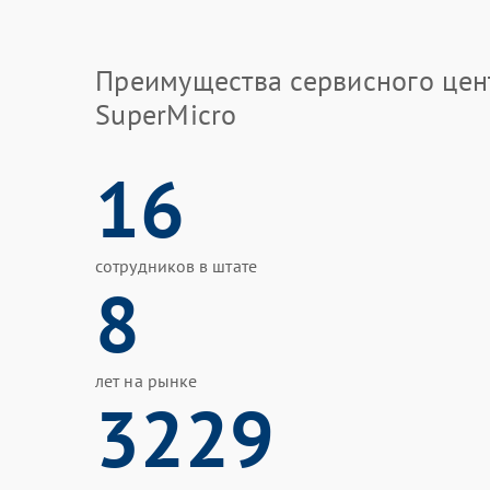
Преимущества сервисного цен
SuperMicro
16
сотрудников в штате
8
лет на рынке
3229