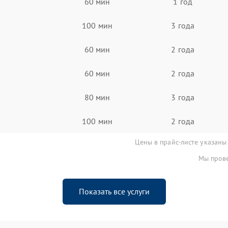
60 мин
1 год
100 мин
3 года
60 мин
2 года
60 мин
2 года
80 мин
3 года
100 мин
2 года
Цены в прайс-листе указаны
Мы прове
Показать все услуги