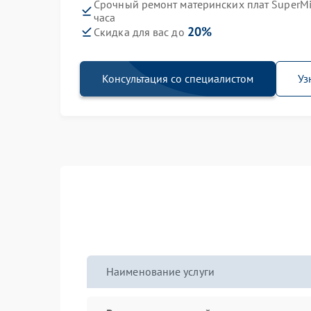
Срочный ремонт материнских плат SuperMi
часа
20%
Скидка для вас до
Консультация со специалистом
Уз
Наименование услуги