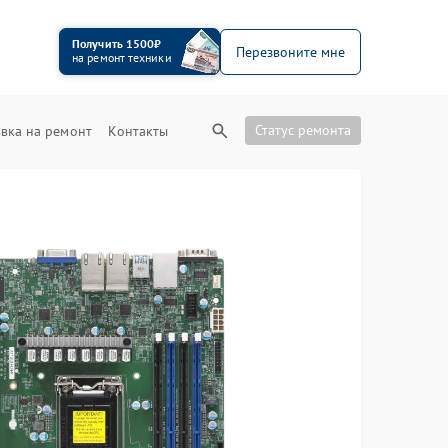
Получить 1500₽
Перезвоните мне
на ремонт техники
Статус ремонта
вка на ремонт
Контакты