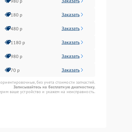
Заказать
980 р
Заказать
180 р
Заказать
480 р
Заказать
1180 р
Заказать
980 р
Заказать
70 р
 ориентировочные, без учета стоимости запчастей.
Записывайтесь на бесплатную диагностику.
рим ваше устройство и укажем на неисправность.