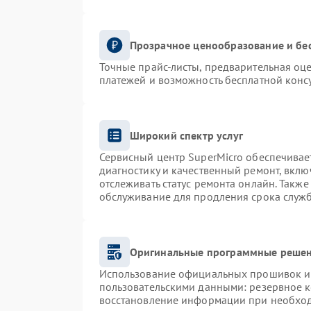
Прозрачное ценообразование и бе
Точные прайс-листы, предварительная оце
платежей и возможность бесплатной консу
Широкий спектр услуг
Сервисный центр SuperMicro обеспечивает
диагностику и качественный ремонт, вклю
отслеживать статус ремонта онлайн. Такж
обслуживание для продления срока служ
Оригинальные программные решен
Использование официальных прошивок и и
пользовательскими данными: резервное 
восстановление информации при необхо