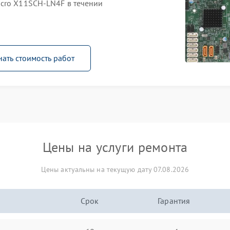
cro X11SCH-LN4F в течении
нать стоимость работ
Цены на услуги ремонта
Цены актуальны на текущую дату 07.08.2026
Срок
Гарантия