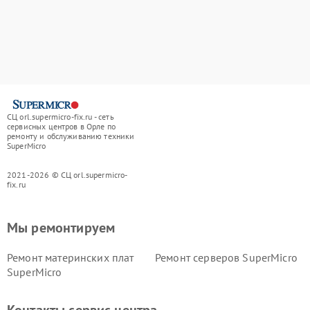
СЦ orl.supermicro-fix.ru - сеть
сервисных центров в Орле по
ремонту и обслуживанию техники
SuperMicro
2021-2026 © СЦ orl.supermicro-
fix.ru
Мы ремонтируем
Ремонт материнских плат
Ремонт серверов SuperMicro
SuperMicro