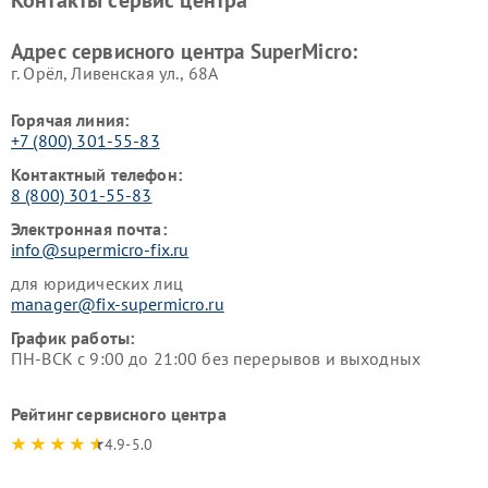
Контакты сервис центра
Адрес сервисного центра SuperMicro:
г. Орёл, Ливенская ул., 68А
Горячая линия:
+7 (800) 301-55-83
Контактный телефон:
8 (800) 301-55-83
Электронная почта:
info@supermicro-fix.ru
для юридических лиц
manager@fix-supermicro.ru
График работы:
ПН-ВСК с 9:00 до 21:00 без перерывов и выходных
Рейтинг сервисного центра
4.9-5.0