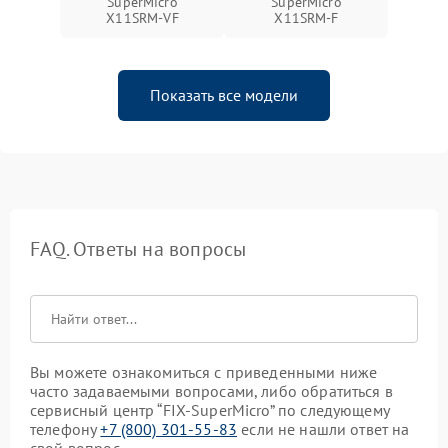
SuperMicro
SuperMicro
X11SRM-VF
X11SRM-F
Показать все модели
FAQ. Ответы на вопросы
Вы можете ознакомиться с приведенными ниже
часто задаваемыми вопросами, либо обратиться в
сервисный центр “FIX-SuperMicro” по следующему
телефону
+7 (800) 301-55-83
если не нашли ответ на
свой вопрос.