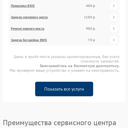
Прошивка BIOS
480 р
Замена северного моста
1180 р
Ремонт южного моста
980 р
Замена батарейки BIOS
70 р
Цены в прайс-листе указаны ориентировочные, без учета
стоимости запчастей.
Записывайтесь на бесплатную диагностику.
Мы проверим ваше устройство и укажем на неисправность.
Показать все услуги
Преимущества сервисного центра