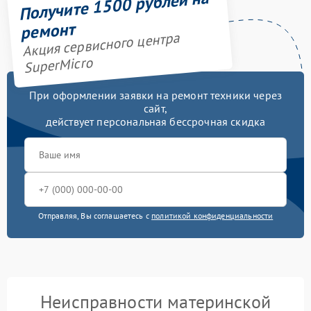
Получите 1500 рублей на
ремонт
Акция сервисного центра
SuperMicro
При оформлении заявки на ремонт техники через
сайт,
действует персональная бессрочная скидка
Отправляя, Вы соглашаетесь с
политикой конфиденциальности
Неисправности материнской