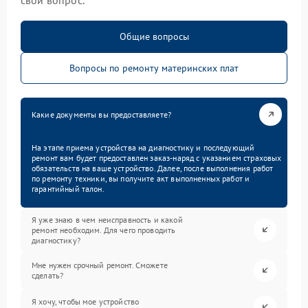
Общие вопросы
Вопросы по ремонту материнских плат
Какие документы вы предоставляете?
На этапе приема устройства на диагностику и последующий
ремонт вам будет предоставлен заказ-наряд с указанием страховых
обязательств на ваше устройство. Далее, после выполнения работ
по ремонту техники, вы получите акт выполненных работ и
гарантийный талон.
Я уже знаю в чем неисправность и какой
ремонт необходим. Для чего проводить
диагностику?
Мне нужен срочный ремонт. Сможете
сделать?
Я хочу, чтобы мое устройство