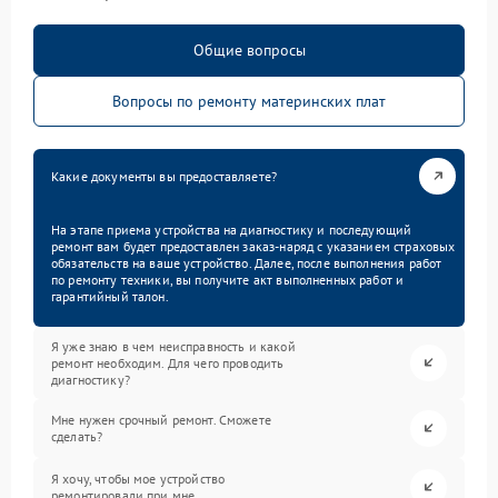
Общие вопросы
Вопросы по ремонту материнских плат
Какие документы вы предоставляете?
На этапе приема устройства на диагностику и последующий
ремонт вам будет предоставлен заказ-наряд с указанием страховых
обязательств на ваше устройство. Далее, после выполнения работ
по ремонту техники, вы получите акт выполненных работ и
гарантийный талон.
Я уже знаю в чем неисправность и какой
ремонт необходим. Для чего проводить
диагностику?
Мне нужен срочный ремонт. Сможете
сделать?
Я хочу, чтобы мое устройство
ремонтировали при мне.