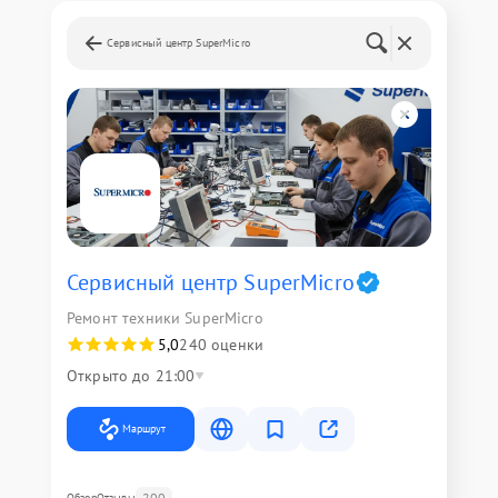
Сервисный центр SuperMicro
Сервисный центр SuperMicro
Ремонт техники SuperMicro
5,0
240 оценки
Открыто до 21:00
Маршрут
200
Обзор
Отзывы