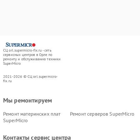
СЦ orl.supermicro-fix.ru - сеть
сервисных центров в Орле по
ремонту и обслуживанию техники
SuperMicro
2021-2026 © СЦ orl.supermicro-
fix.ru
Мы ремонтируем
Ремонт материнских плат
Ремонт серверов SuperMicro
SuperMicro
Контакты сервис центра