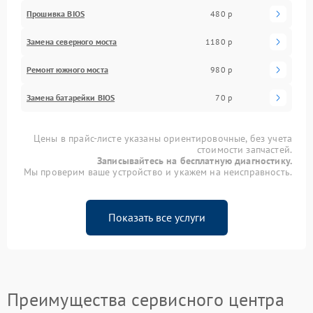
Прошивка BIOS
480 р
Замена северного моста
1180 р
Ремонт южного моста
980 р
Замена батарейки BIOS
70 р
Цены в прайс-листе указаны ориентировочные, без учета
стоимости запчастей.
Записывайтесь на бесплатную диагностику.
Мы проверим ваше устройство и укажем на неисправность.
Показать все услуги
Преимущества сервисного центра