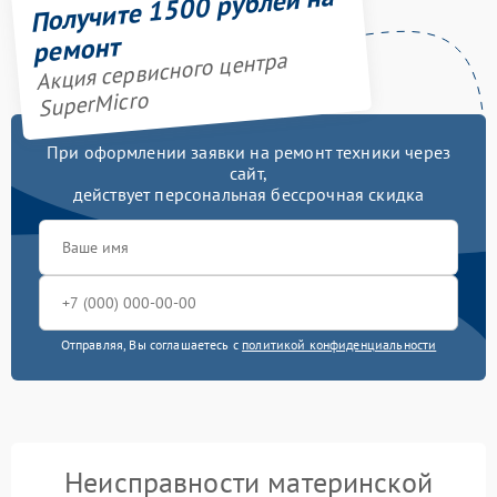
Получите 1500 рублей на
ремонт
Акция сервисного центра
SuperMicro
При оформлении заявки на ремонт техники через
сайт,
действует персональная бессрочная скидка
Отправляя, Вы соглашаетесь с
политикой конфиденциальности
Неисправности материнской