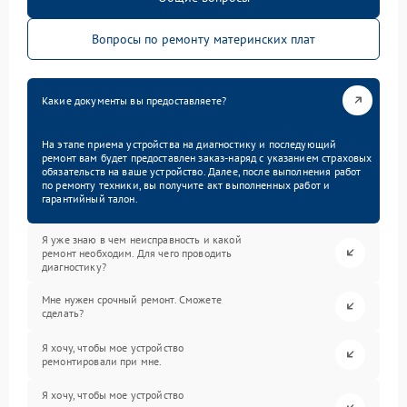
Вопросы по ремонту материнских плат
Какие документы вы предоставляете?
На этапе приема устройства на диагностику и последующий
ремонт вам будет предоставлен заказ-наряд с указанием страховых
обязательств на ваше устройство. Далее, после выполнения работ
по ремонту техники, вы получите акт выполненных работ и
гарантийный талон.
Я уже знаю в чем неисправность и какой
ремонт необходим. Для чего проводить
диагностику?
Мне нужен срочный ремонт. Сможете
сделать?
Я хочу, чтобы мое устройство
ремонтировали при мне.
Я хочу, чтобы мое устройство