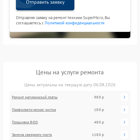
Отправить заявку
Отправляя заявку на ремонт техники SuperMicro, Вы
соглашаетесь с
Политикой конфиденциальности
Цены на услуги ремонта
Цены актуальны на текущую дату 06.08.2026
Ремонт материнской платы
980 р
Профилактическая чистка
180 р
Прошивка BIOS
480 р
Замена северного моста
1180 р