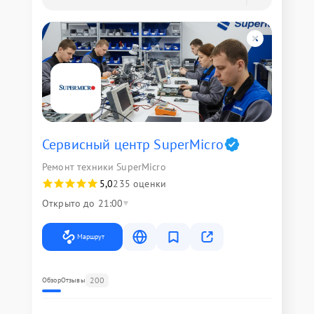
Сервисный центр SuperMicro
Ремонт техники SuperMicro
5,0
235 оценки
Открыто до 21:00
Маршрут
200
Обзор
Отзывы