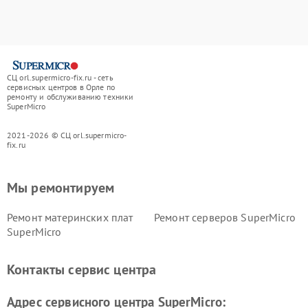
СЦ orl.supermicro-fix.ru - сеть
сервисных центров в Орле по
ремонту и обслуживанию техники
SuperMicro
2021-2026 © СЦ orl.supermicro-
fix.ru
Мы ремонтируем
Ремонт материнских плат
Ремонт серверов SuperMicro
SuperMicro
Контакты сервис центра
Адрес сервисного центра SuperMicro: