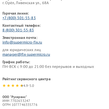
г. Орёл, Ливенская ул., 68А
Горячая линия:
+7 (800) 301-55-83
Контактный телефон:
8 (800) 301-55-83
Электронная почта:
info@supermicro-fix.ru
для юридических лиц
manager@fix-supermicro.ru
График работы:
ПН-ВСК с 9:00 до 21:00 без перерывов и выходных
Рейтинг сервисного центра
4.9-5.0
ООО "Русервис"
ИНН 7702633247
ОГРН 1077746335776