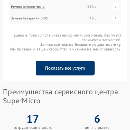
Ремонт южного моста
980 р
Замена батарейки BIOS
70 р
Цены в прайс-листе указаны ориентировочные, без учета
стоимости запчастей.
Записывайтесь на бесплатную диагностику.
Мы проверим ваше устройство и укажем на неисправность.
Показать все услуги
Преимущества сервисного центра
SuperMicro
17
6
сотрудников в штате
лет на рынке