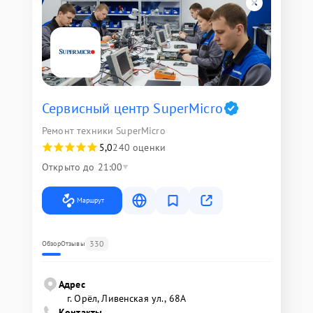
Сервисный центр SuperMicro
Ремонт техники SuperMicro
5,0
240 оценки
Открыто до 21:00
Маршрут
330
Обзор
Отзывы
Адрес
г. Орёл, Ливенская ул., 68А
Контакты