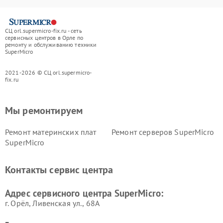
СЦ orl.supermicro-fix.ru - сеть
сервисных центров в Орле по
ремонту и обслуживанию техники
SuperMicro
2021-2026 © СЦ orl.supermicro-
fix.ru
Мы ремонтируем
Ремонт материнских плат
Ремонт серверов SuperMicro
SuperMicro
Контакты сервис центра
Адрес сервисного центра SuperMicro:
г. Орёл, Ливенская ул., 68А