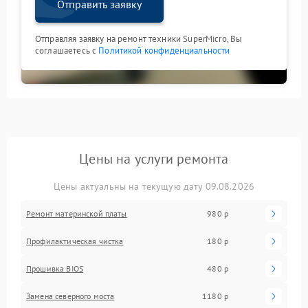
Отправить заявку
Отправляя заявку на ремонт техники SuperMicro, Вы
соглашаетесь с
Политикой конфиденциальности
Цены на услуги ремонта
Цены актуальны на текущую дату 09.08.2026
Ремонт материнской платы
980 р
Профилактическая чистка
180 р
Прошивка BIOS
480 р
Замена северного моста
1180 р