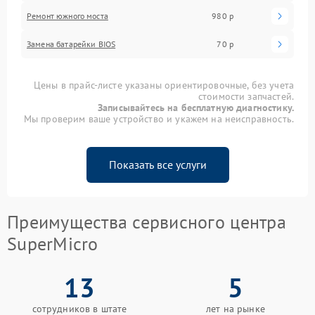
Ремонт южного моста
980 р
Замена батарейки BIOS
70 р
Цены в прайс-листе указаны ориентировочные, без учета
стоимости запчастей.
Записывайтесь на бесплатную диагностику.
Мы проверим ваше устройство и укажем на неисправность.
Показать все услуги
Преимущества сервисного центра
SuperMicro
13
5
сотрудников в штате
лет на рынке