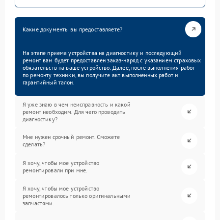
Какие документы вы предоставляете?
На этапе приема устройства на диагностику и последующий
ремонт вам будет предоставлен заказ-наряд с указанием страховых
обязательств на ваше устройство. Далее, после выполнения работ
по ремонту техники, вы получите акт выполненных работ и
гарантийный талон.
Я уже знаю в чем неисправность и какой
ремонт необходим. Для чего проводить
диагностику?
Мне нужен срочный ремонт. Сможете
сделать?
Я хочу, чтобы мое устройство
ремонтировали при мне.
Я хочу, чтобы мое устройство
ремонтировалось только оригинальными
запчастями.