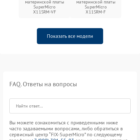
материнской платы
материнской платы
SuperMicro
SuperMicro
X11SRM-VF
X11SRM-F
Показать все модели
FAQ. Ответы на вопросы
Вы можете ознакомиться с приведенными ниже
часто задаваемыми вопросами, либо обратиться в
сервисный центр “FIX-SuperMicro” по следующему