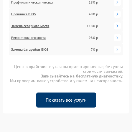
Профилактическая чистка
180 р
Прошивка BIOS
480 р
Замена северного моста
1180 р
Ремонт южного моста
980 р
Замена батарейки BIOS
70 р
Цены в прайс-листе указаны ориентировочные, без учета
стоимости запчастей.
Записывайтесь на бесплатную диагностику.
Мы проверим ваше устройство и укажем на неисправность.
Показать все услуги