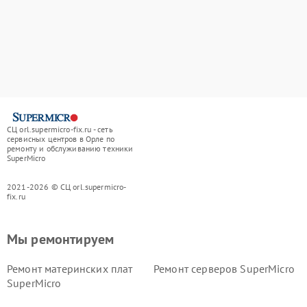
СЦ orl.supermicro-fix.ru - сеть
сервисных центров в Орле по
ремонту и обслуживанию техники
SuperMicro
2021-2026 © СЦ orl.supermicro-
fix.ru
Мы ремонтируем
Ремонт материнских плат
Ремонт серверов SuperMicro
SuperMicro