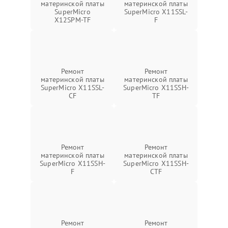
материнской платы
материнской платы
SuperMicro
SuperMicro X11SSL-
X12SPM-TF
F
Ремонт
Ремонт
материнской платы
материнской платы
SuperMicro X11SSL-
SuperMicro X11SSH-
CF
TF
Ремонт
Ремонт
материнской платы
материнской платы
SuperMicro X11SSH-
SuperMicro X11SSH-
F
CTF
Ремонт
Ремонт